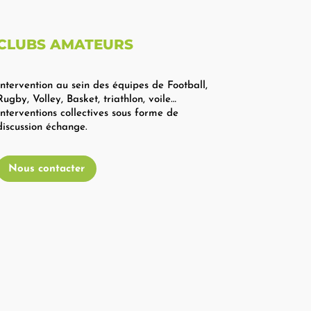
CLUBS AMATEURS
Intervention au sein des équipes de Football,
Rugby, Volley, Basket, triathlon, voile…
Interventions collectives sous forme de
discussion échange.
Nous contacter