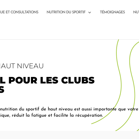
QUE ET CONSULTATIONS
NUTRITION DU SPORTIF
TÉMOIGNAGES
NU
HAUT NIVEAU
L POUR LES CLUBS
S
La nutrition du sportif de haut niveau est aussi importante que vo
e, réduit la fatigue et facilite la récupération.