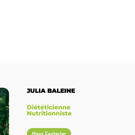
JULIA BALEINE
Diététicienne
Nutritionniste
Nous Contacter