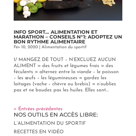
INFO SPORT… ALIMENTATION ET
MARATHON – CONSEILS N°1: ADOPTEZ UN
BON RYTHME ALIMENTAIRE
Fév 10, 2020
|
Alimentation du sportif
1/ MANGEZ DE TOUT – N’EXCLUEZ AUCUN
ALIMENT = des fruits et légumes frais = des
féculents = alternez entre la viande – le poisson
– les œufs – les légumineuses = gardez les
laitages (vache – chèvre ou brebis) = n’oubliez
pas et ne boudez pas les huiles. Elles sont...
« Entrées précédentes
NOS OUTILS EN ACCÈS LIBRE:
L’ALIMENTATION DU SPORTIF
RECETTES EN VIDÉO