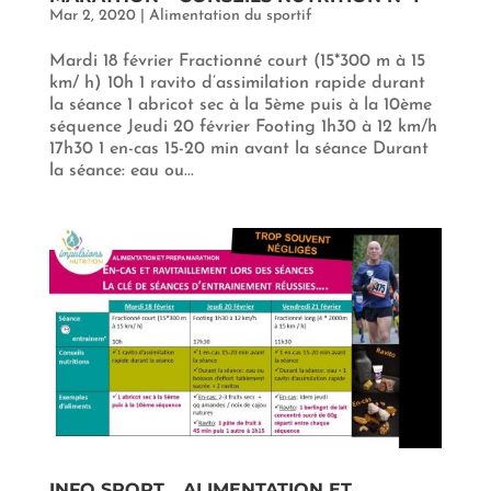
Mar 2, 2020
|
Alimentation du sportif
Mardi 18 février Fractionné court (15*300 m à 15
km/ h) 10h 1 ravito d’assimilation rapide durant
la séance 1 abricot sec à la 5ème puis à la 10ème
séquence Jeudi 20 février Footing 1h30 à 12 km/h
17h30 1 en-cas 15-20 min avant la séance Durant
la séance: eau ou...
INFO SPORT… ALIMENTATION ET